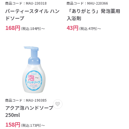
商品コード：MAU-230318
商品コード：MAU-220366
パーティースタイル ハン
「ありがとう」発泡薬用
ドソープ
入浴剤
168円
43円
（税込:184円）～
（税込:47円）～
商品コード：MAU-190385
アクア泡ハンドソープ
250ml
158円
（税込:173円）～