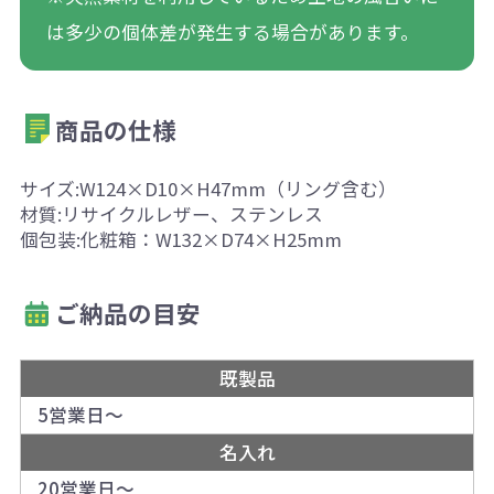
は多少の個体差が発生する場合があります。
商品の仕様
サイズ:W124×D10×H47mm（リング含む）
材質:リサイクルレザー、ステンレス
個包装:化粧箱：W132×D74×H25mm
ご納品の目安
既製品
5営業日～
名入れ
20営業日～