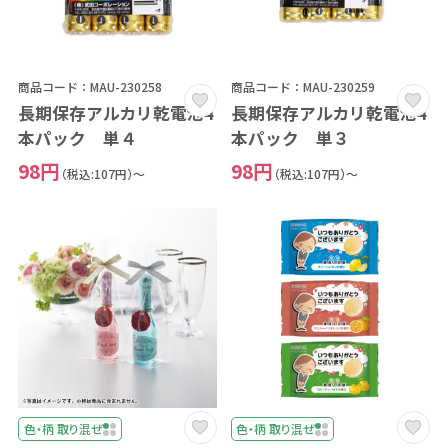
商品コード：MAU-230258
商品コード：MAU-230259
長期保存アルカリ乾電池4
長期保存アルカリ乾電池4
本パック 単４
本パック 単３
98円
98円
（税込:107円）～
（税込:107円）～
色・柄 取り混ぜ
色・柄 取り混ぜ