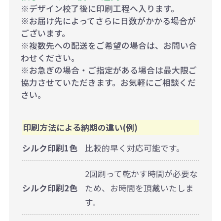
※デザイン校了後に印刷工程へ入ります。
※お届け先によってさらに日数がかかる場合が
ございます。
※複数先への配送をご希望の場合は、お問い合
わせください。
※お急ぎの場合・ご指定がある場合は最大限ご
協力させていただきます。お気軽にご相談くだ
さい。
印刷方法による納期の違い(例)
シルク印刷1色
比較的早く対応可能です。
2回刷って乾かす時間が必要な
シルク印刷2色
ため、お時間を頂戴いたしま
す。