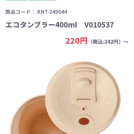
商品コード：
KNT-240044
エコタンブラー400ml V010537
220円
（税込:242円）～