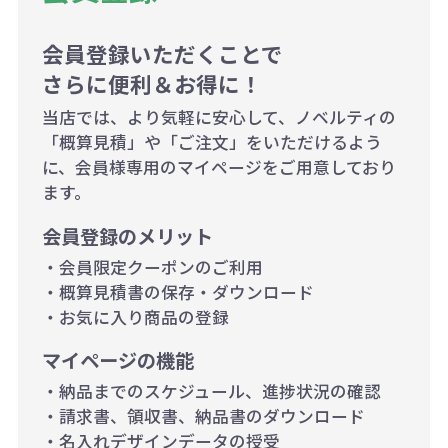
当たり）
1,000個以上：28円（1個当た
会員登録いただくことで
さらに便利＆お得に！
り）
当店では、より気軽に安心して、ノベルティの
「概算見積」や「ご注文」をいただけるよう
に、会員様専用のマイページをご用意しており
ます。
会員登録のメリット
・会員限定クーポンのご利用
・概算見積書の保存・ダウンロード
・お気に入り商品の登録
マイページの機能
・納品までのスケジュール、進捗状況の確認
・請求書、領収書、納品書のダウンロード
・名入れデザインデータの授受