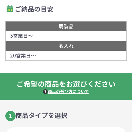
ご納品の目安
既製品
5営業日～
名入れ
20営業日～
ご希望の商品をお選びください
商品の選び方について
商品タイプを選択
1