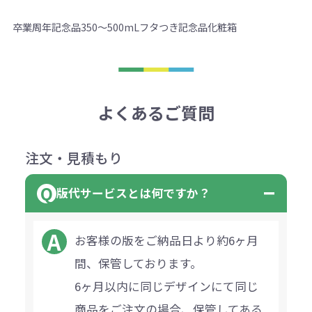
卒業
周年記念品
350～500mL
フタつき
記念品
化粧箱
よくあるご質問
注文・見積もり
版代サービスとは何ですか？
お客様の版をご納品日より約6ヶ月
間、保管しております。
6ヶ月以内に同じデザインにて同じ
商品をご注文の場合、保管してある