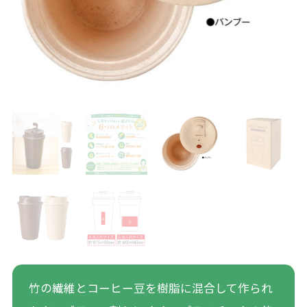
竹の繊維とコーヒー豆を樹脂に混合して作られ