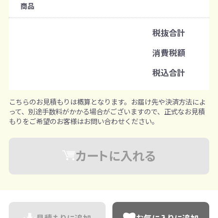
商品
既製品：60個から
名入れあり：100個から
税抜合計
注文単位
消費税額
1個ずつ追加可能
※既製品サンプルは各色3個まで
税込合計
こちらのお見積もりは概算となります。お届け先や決済方法によ
って、別途手数料がかかる場合がございますので、正式なお見積
もりをご希望のお客様はお問い合わせください。
カートに入れる
見積もりに追加
お気に入りに追加