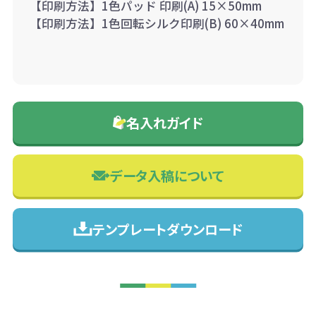
【印刷方法】1色パッド 印刷(A) 15×50mm
【印刷方法】1色回転シルク印刷(B) 60×40mm
名入れガイド
データ入稿について
テンプレートダウンロード