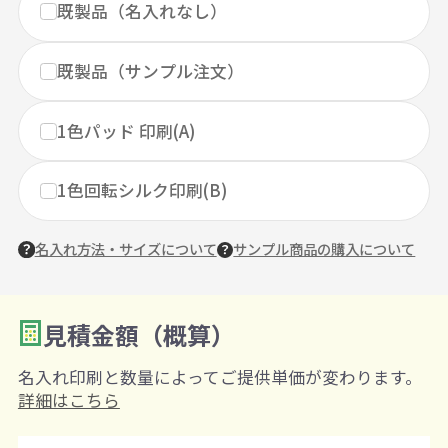
既製品（名入れなし）
既製品（サンプル注文）
1色パッド 印刷(A)
1色回転シルク印刷(B)
名入れ方法・サイズについて
サンプル商品の購入について
見積金額（概算）
数量を入力
2
名入れ印刷と数量によってご提供単価が変わります。
購入条件
詳細はこちら
注文可能数