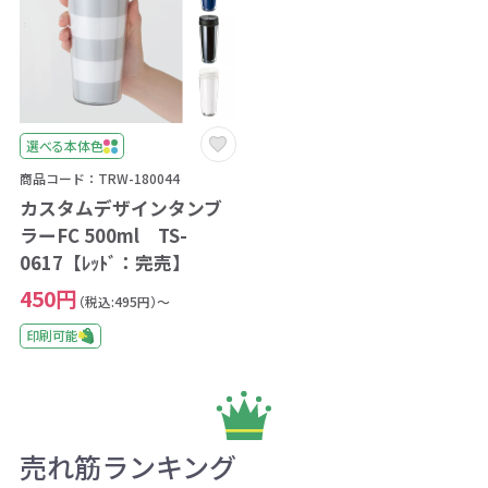
選べる本体色
商品コード：TRW-180044
カスタムデザインタンブ
ラーFC 500ml TS-
0617【ﾚｯﾄﾞ：完売】
450円
（税込:495円）～
印刷可能
売れ筋ランキング