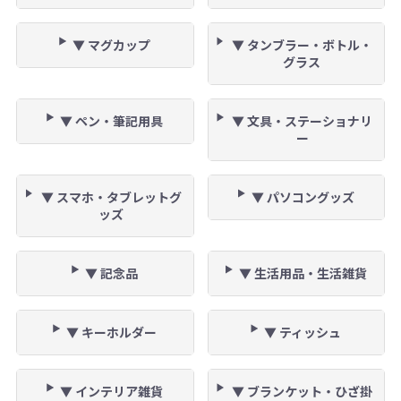
▼ マグカップ
▼ タンブラー・ボトル・
グラス
▼ ペン・筆記用具
▼ 文具・ステーショナリ
ー
▼ スマホ・タブレットグ
▼ パソコングッズ
ッズ
▼ 記念品
▼ 生活用品・生活雑貨
▼ キーホルダー
▼ ティッシュ
▼ インテリア雑貨
▼ ブランケット・ひざ掛