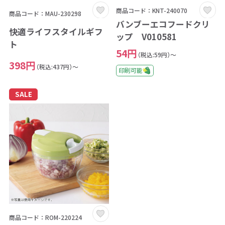
商品コード：KNT-240070
商品コード：MAU-230298
バンブーエコフードクリ
快適ライフスタイルギフ
ップ V010581
ト
54円
（税込:59円）～
398円
（税込:437円）～
印刷可能
SALE
商品コード：ROM-220224