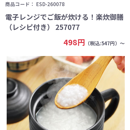
商品コード：
ESD-260078
電子レンジでご飯が炊ける！楽炊御膳
（レシピ付き） 257077
498円
（税込:547円）～