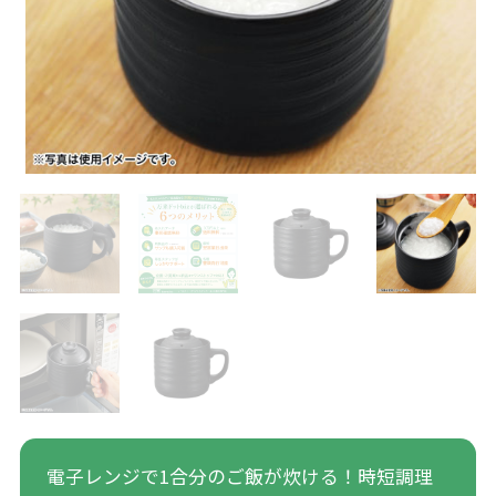
電子レンジで1合分のご飯が炊ける！時短調理