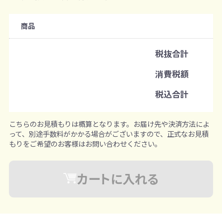
購入条件
商品
注文可能数
税抜合計
既製品：18個から
消費税額
注文単位
税込合計
1個ずつ追加可能
※既製品サンプルは各色3個まで
こちらのお見積もりは概算となります。お届け先や決済方法によ
って、別途手数料がかかる場合がございますので、正式なお見積
もりをご希望のお客様はお問い合わせください。
カートに入れる