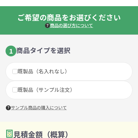
ご希望の商品をお選びください
商品の選び方について
商品タイプを選択
1
既製品（名入れなし）
既製品（サンプル注文）
サンプル商品の購入について
見積金額（概算）
数量を入力
2