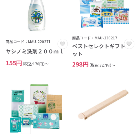
商品コード：MAU-230217
商品コード：MAU-220271
ベストセレクトギフトセ
ヤシノミ洗剤２００ｍｌ
ット
155円
298円
（税込:170円）～
（税込:327円）～