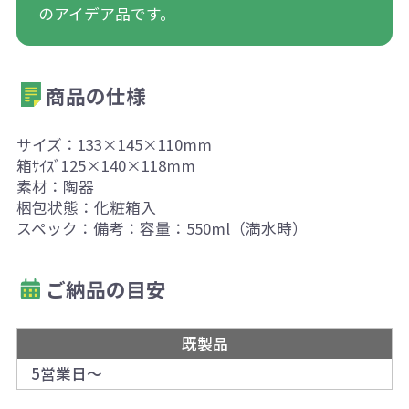
のアイデア品です。
商品の仕様
サイズ：133×145×110mm
箱ｻｲｽﾞ125×140×118mm
素材：陶器
梱包状態：化粧箱入
スペック：備考：容量：550ml（満水時）
ご納品の目安
既製品
5営業日～