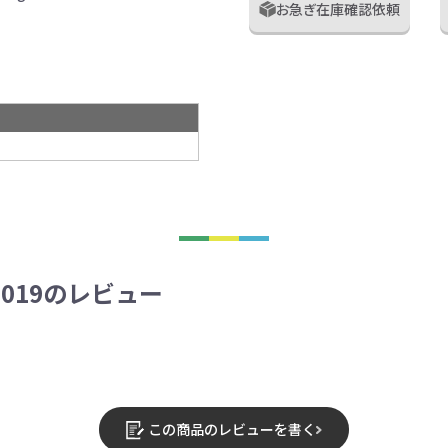
お急ぎ在庫確認依頼
7019のレビュー
この商品のレビューを書く