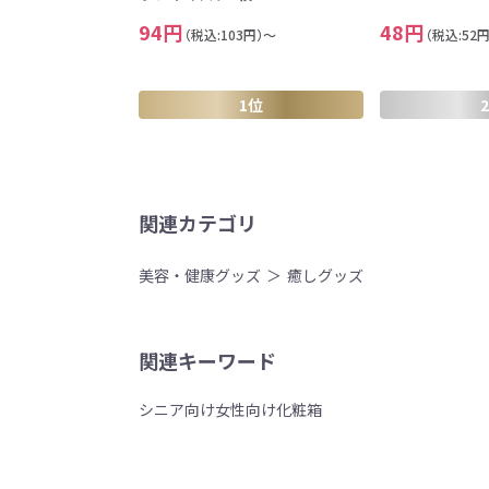
94円
48円
（税込:103円）～
（税込:52
1位
関連カテゴリ
美容・健康グッズ
癒しグッズ
関連キーワード
シニア向け
女性向け
化粧箱