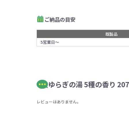
ご納品の目安
既製品
5営業日～
ゆらぎの湯 5種の香り 20
レビューはありません。