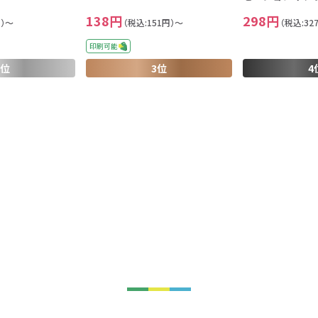
138円
298円
円）～
（税込:151円）～
（税込:32
印刷可能
2位
3位
4