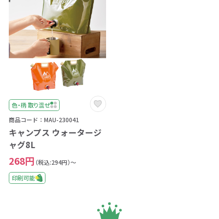
色・柄 取り混ぜ
商品コード：MAU-230041
キャンプス ウォータージ
ャグ8L
268円
（税込:294円）～
印刷可能