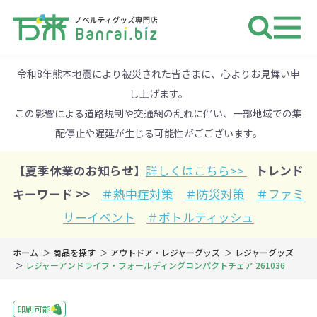
ノベルティ 専門店 万来ドットbiz 
令和8年熊本地震により被災された皆さまに、心よりお見舞い申
し上げます。
この影響による道路規制や交通網の乱れに伴い、一部地域での集
配停止や遅延が生じる可能性がごございます。
【夏季休業のお知らせ】
詳しくはこちら>>
トレンド
キーワード >>
＃熱中症対策
＃防災対策
＃ファミ
リーイベント
＃ボトルティッシュ
ホーム
商品を探す
アウトドア・レジャーグッズ
レジャーグッズ
レジャーアンドライフ・フォールディングコンパクトチェア 261036
印刷可能