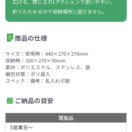
広げる、閉じるの1アクションで使いやすい。
折りたためるので収納場所に困りません。
商品の仕様
サイズ：使用時：440×270×270mm
収納時：330×270×50mm
素材：ポリエステル、ステンレス、鉄
梱包状態：ポリ袋入
スペック：備考：名入れ可能
ご納品の目安
既製品
5営業日～