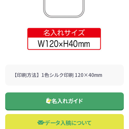
【印刷方法】1色シルク印刷 120×40mm
名入れガイド
データ入稿について