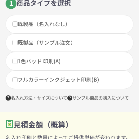
商品タイプを選択
1
既製品（名入れなし）
既製品（サンプル注文）
1色パッド 印刷(A)
フルカラーインクジェット印刷(B)
名入れ方法・サイズについて
サンプル商品の購入について
見積金額（概算）
数量を入力
2
名入れ印刷と数量によってご提供単価が変わります。