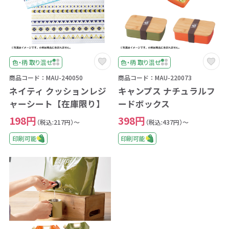
色・柄 取り混ぜ
色・柄 取り混ぜ
商品コード：MAU-240050
商品コード：MAU-220073
ネイティ クッションレジ
キャンプス ナチュラルフ
ャーシート【在庫限り】
ードボックス
198円
398円
（税込:217円）～
（税込:437円）～
印刷可能
印刷可能