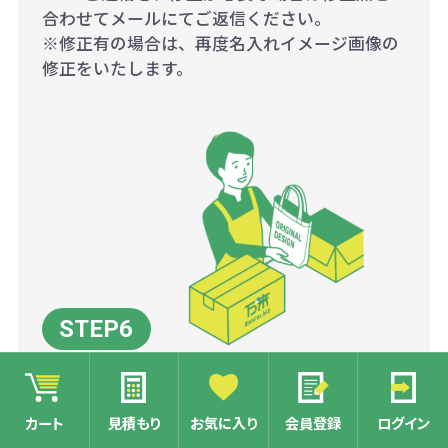
合わせてメールにてご返信ください。
※修正有の場合は、再度名入れイメージ画像の
修正をいたします。
入金確認及びデザイン最終
確認後、工場にて量産開始
カート
見積もり
お気に入り
会員登録
ログイン