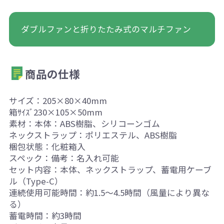
ダブルファンと折りたたみ式のマルチファン
商品の仕様
サイズ：205×80×40mm
箱ｻｲｽﾞ230×105×50mm
素材：本体：ABS樹脂、シリコーンゴム
ネックストラップ：ポリエステル、ABS樹脂
梱包状態：化粧箱入
スペック：備考：名入れ可能
セット内容：本体、ネックストラップ、蓄電用ケーブ
ル（Type-C）
連続使用可能時間：約1.5～4.5時間（風量により異な
る）
蓄電時間：約3時間