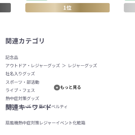
1位
関連カテゴリ
記念品
アウトドア・レジャーグッズ
レジャーグッズ
社名入りグッズ
スポーツ・部活動
もっと見る
ライブ・フェス
熱中症対策グッズ
関連キーワード
季節のグッズ
夏のノベルティ
扇風機
熱中症対策
レジャー
イベント
化粧箱