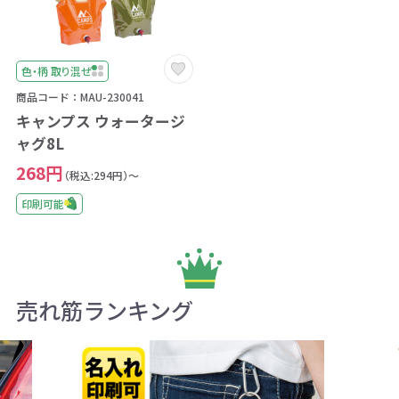
色・柄 取り混ぜ
商品コード：MAU-230041
キャンプス ウォータージ
ャグ8L
268円
（税込:294円）～
印刷可能
売れ筋ランキング