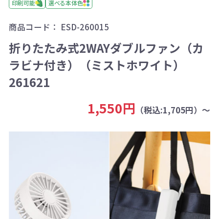
印刷可能
選べる本体色
商品コード：
ESD-260015
折りたたみ式2WAYダブルファン（カ
ラビナ付き）（ミストホワイト）
261621
1,550円
（税込:1,705円）～