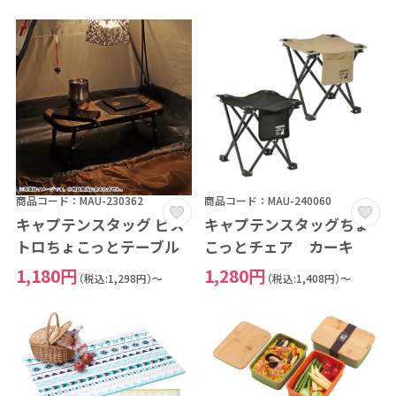
商品コード：MAU-230362
商品コード：MAU-240060
キャプテンスタッグ ビス
キャプテンスタッグちょ
トロちょこっとテーブル
こっとチェア カーキ
1,180円
1,280円
（税込:1,298円）～
（税込:1,408円）～