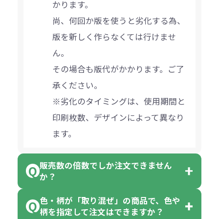
かります。
尚、何回か版を使うと劣化する為、
版を新しく作らなくては行けませ
ん。
その場合も版代がかかります。ご了
承ください。
※劣化のタイミングは、使用期間と
印刷枚数、デザインによって異なり
ます。
販売数の倍数でしか注文できません
か？
色・柄が「取り混ぜ」の商品で、色や
一部商品（※）を除き、注文可能数
柄を指定して注文はできますか？