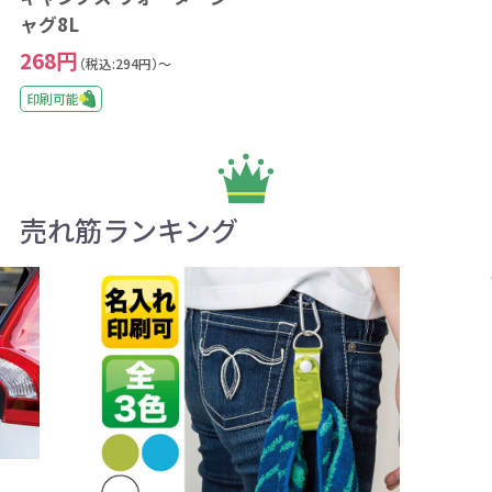
ャグ8L
268円
（税込:294円）～
印刷可能
売れ筋ランキング