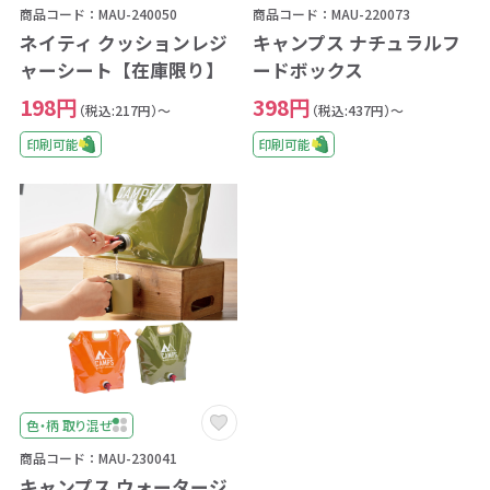
商品コード：MAU-240050
商品コード：MAU-220073
ネイティ クッションレジ
キャンプス ナチュラルフ
ャーシート【在庫限り】
ードボックス
198円
398円
（税込:217円）～
（税込:437円）～
印刷可能
印刷可能
色・柄 取り混ぜ
商品コード：MAU-230041
キャンプス ウォータージ