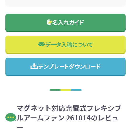
名入れガイド
データ入稿について
テンプレートダウンロード
マグネット対応充電式フレキシブ
ルアームファン 261014のレビュ
ー