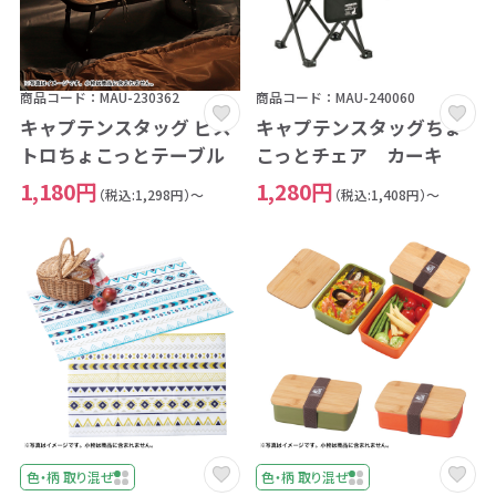
商品コード：MAU-230362
商品コード：MAU-240060
キャプテンスタッグ ビス
キャプテンスタッグちょ
トロちょこっとテーブル
こっとチェア カーキ
1,180円
1,280円
（税込:1,298円）～
（税込:1,408円）～
色・柄 取り混ぜ
色・柄 取り混ぜ