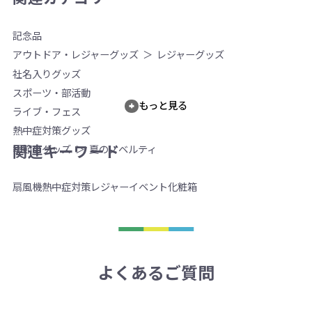
記念品
アウトドア・レジャーグッズ
レジャーグッズ
社名入りグッズ
スポーツ・部活動
もっと見る
ライブ・フェス
熱中症対策グッズ
関連キーワード
季節のグッズ
夏のノベルティ
扇風機
熱中症対策
レジャー
イベント
化粧箱
よくあるご質問