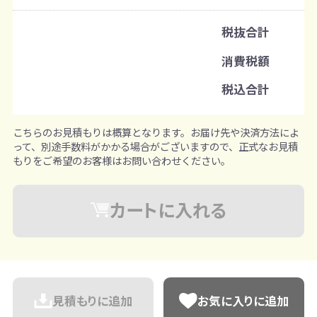
既製品：90個から
名入れあり：100個から
税抜合計
注文単位
消費税額
1個ずつ追加可能
※既製品サンプルは各色3個まで
税込合計
こちらのお見積もりは概算となります。お届け先や決済方法によ
って、別途手数料がかかる場合がございますので、正式なお見積
もりをご希望のお客様はお問い合わせください。
カートに入れる
見積もりに追加
お気に入りに追加