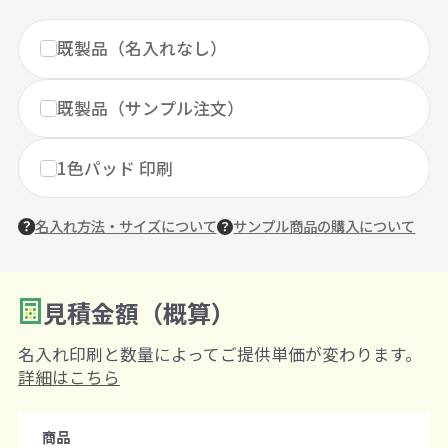
既製品（名入れなし）
既製品（サンプル注文）
1色パッド 印刷
名入れ方法・サイズについて
サンプル商品の購入について
見積金額（概算）
数量を入力
2
名入れ印刷と数量によってご提供単価が変わります。
購入条件
詳細はこちら
注文可能数
商品