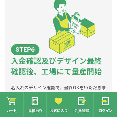
入金確認及びデザイン最終
確認後、工場にて量産開始
名入れのデザイン確認で、最終OKをいただきま
したら、工場にて量産を開始いたします。
銀行振込の方は、入金確認後、商品の量産に入
ります。
カート
見積もり
お気に入り
会員登録
ログイン
※クレジットの方は、ご注文時に決済済みとな