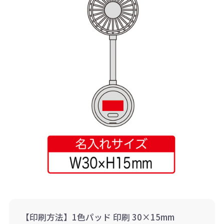
【印刷方法】1色パッド 印刷 30×15mm