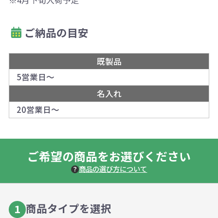
ご納品の目安
既製品
5営業日～
名入れ
20営業日～
ご希望の商品をお選びください
商品の選び方について
商品タイプを選択
1