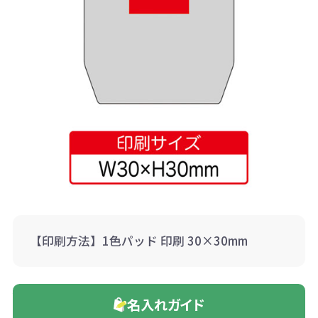
【印刷方法】1色パッド 印刷 30×30mm
名入れガイド