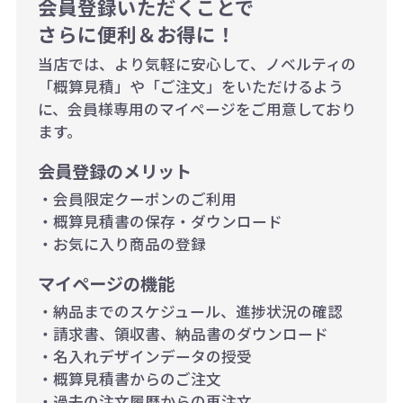
1,000個以上：28円（1個当た
会員登録いただくことで
さらに便利＆お得に！
り）
当店では、より気軽に安心して、ノベルティの
「概算見積」や「ご注文」をいただけるよう
に、会員様専用のマイページをご用意しており
ます。
会員登録のメリット
・会員限定クーポンのご利用
・概算見積書の保存・ダウンロード
・お気に入り商品の登録
マイページの機能
・納品までのスケジュール、進捗状況の確認
・請求書、領収書、納品書のダウンロード
・名入れデザインデータの授受
・概算見積書からのご注文
・過去の注文履歴からの再注文