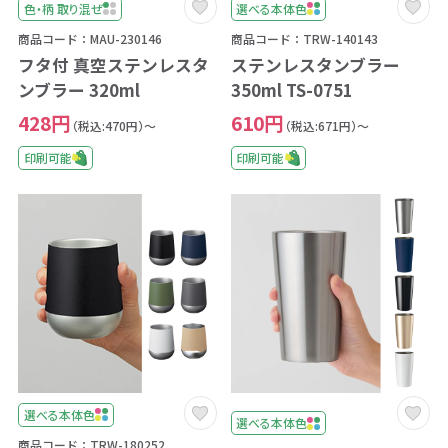
色・柄 取り混ぜ
選べる本体色
商品コード：MAU-230146
商品コード：TRW-140143
フタ付 真空ステンレスタ
ステンレスタンブラー
ンブラー 320ml
350ml TS-0751
428円
610円
（税込:470円）～
（税込:671円）～
印刷可能
印刷可能
選べる本体色
選べる本体色
商品コード：TRW-180252