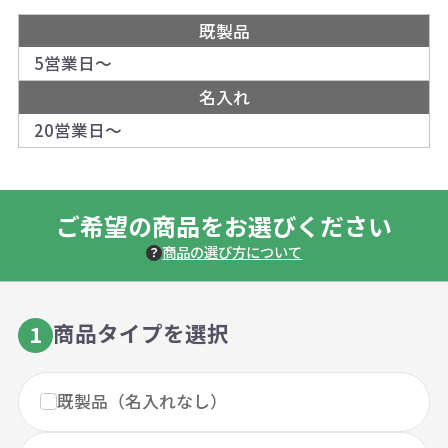
既製品
5営業日～
名入れ
20営業日～
ご希望の商品をお選びください
商品の選び方について
商品タイプを選択
1
既製品（名入れなし）