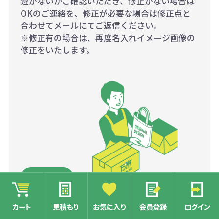
違がないかご確認いただき、修正がない場合は
OKのご連絡を、修正が必要な場合は修正点と
合わせてメールにてご返信ください。
※修正有の場合は、再度名入れイメージ画像の
修正をいたします。
入金確認及びデザイン最終
カート
見積もり
お気に入り
会員登録
ログイン
確認後、工場にて量産開始