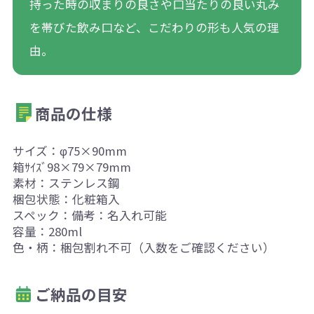
持った時の収まりの良さや口当たりの良い丸み
を帯びた飲み口など、こだわりの形も人気の理
由。
商品の仕様
サイズ：φ75×90mm
箱ｻｲｽﾞ98×79×79mm
素材：ステンレス鋼
梱包状態：化粧箱入
スペック：備考：名入れ可能
容量：280ml
色・柄：梱包割れ不可（入数をご確認ください）
ご納品の目安