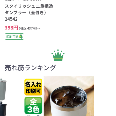
スタイリッシュ二重構造
タンブラー（蓋付き）
24542
398円
（税込:437円）～
印刷可能
売れ筋ランキング