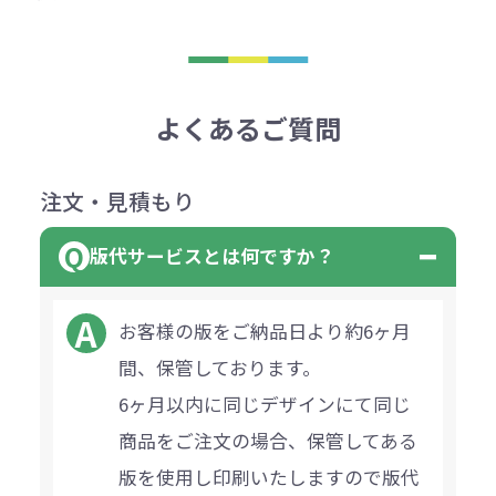
よくあるご質問
注文・見積もり
版代サービスとは何ですか？
お客様の版をご納品日より約6ヶ月
間、保管しております。
6ヶ月以内に同じデザインにて同じ
商品をご注文の場合、保管してある
版を使用し印刷いたしますので版代