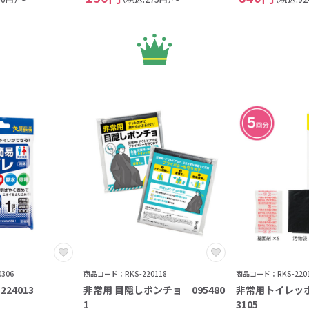
306
商品コード：RKS-220118
商品コード：RKS-2201
24013
非常用 目隠しポンチョ 095480
非常用トイレッポ
1
3105