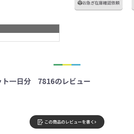
お急ぎ在庫確認依頼
ト一日分 7816のレビュー
この商品のレビューを書く