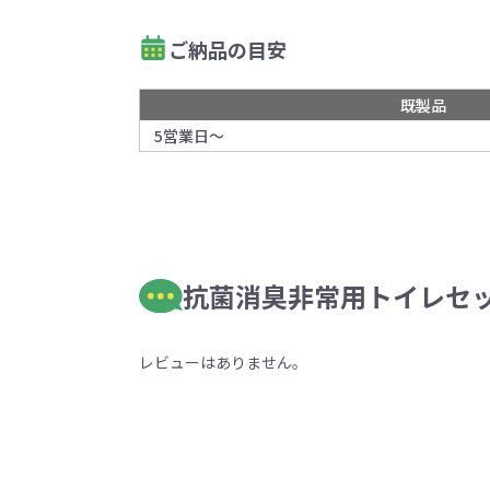
ご納品の目安
既製品
5営業日～
抗菌消臭非常用トイレセッ
レビューはありません。