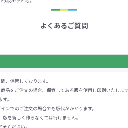
ット対応
セット商品
よくあるご質問
月間、保管しております。
じ商品をご注文の場合、保管してある版を使用し印刷いたしま
ます。
ザインでのご注文の場合でも版代がかかります。
、版を新しく作らなくては行けません。
了承ください。