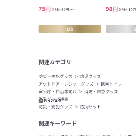
75円
98円
（税込:82円）～
（税込:10
1位
関連カテゴリ
防災・防犯グッズ
防災グッズ
アウトドア・レジャーグッズ
携帯トイレ
官公庁・自治体向け
消防・救急グッズ
啓発グッズ特集
もっと見る
防災・防犯グッズ
防災セット
関連キーワード