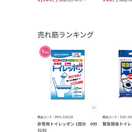
売れ筋ランキング
商品コード：RKS-210128
商品コード：ESD-250
非常用トイレッポン 1回分 095
緊急簡易トイレ 2
3101