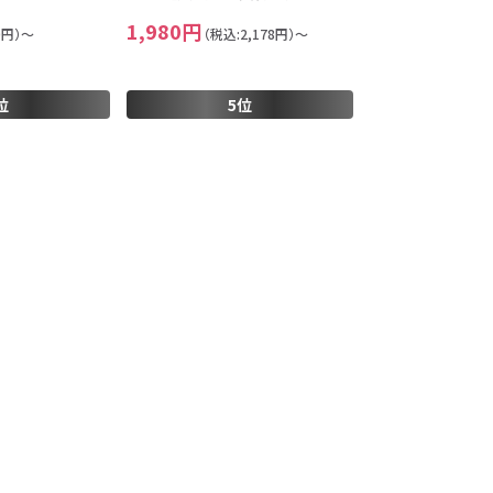
1,980円
0円）～
（税込:2,178円）～
位
5位