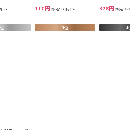
110円
328円
7円）～
（税込:121円）～
（税込:36
2位
3位
4