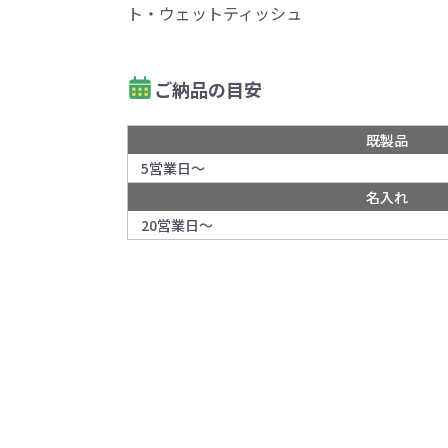
ト・ウェットティッシュ
ご納品の目安
既製品
5営業日～
名入れ
20営業日～