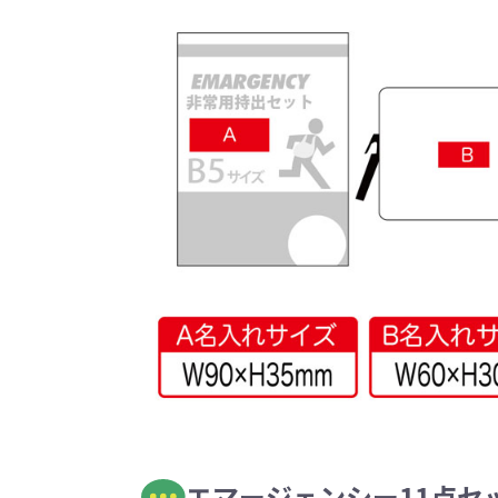
エマージェンシー11点セッ