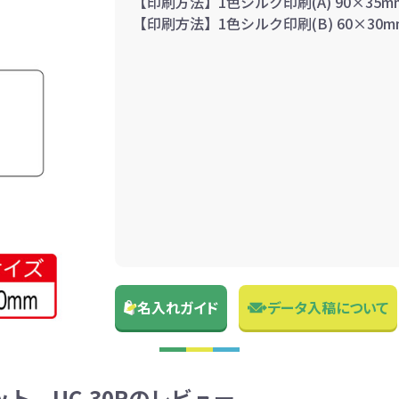
【印刷方法】1色シルク印刷(A) 90×35m
【印刷方法】1色シルク印刷(B) 60×30m
名入れガイド
データ入稿について
ト UC-30Rのレビュー