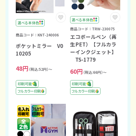
選べる本体色
選べる本体色
商品コード：TRW-230075
商品コード：KNT-240006
エコボールペン（再
生PET）【フルカラ
ポケットミラー V0
ーインクジェット】
10205
TS-1779
48円
（税込:52円）～
60円
（税込:66円）～
印刷可能
印刷可能
フルカラー印刷
フルカラー印刷