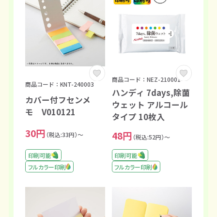
商品コード：NEZ-210001
商品コード：KNT-240003
ハンディ 7days,除菌
カバー付フセンメ
ウェット アルコール
モ V010121
タイプ 10枚入
30円
48円
（税込:33円）～
（税込:52円）～
印刷可能
印刷可能
フルカラー印刷
フルカラー印刷