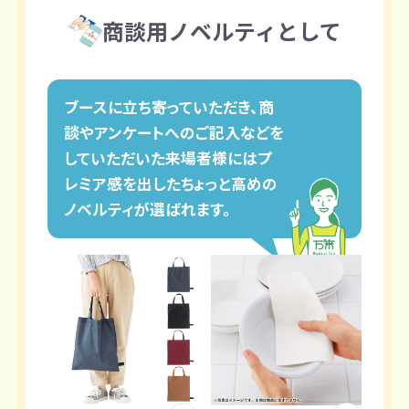
商談用ノベルティとして
ブースに立ち寄っていただき、商
談やアンケートへのご記入などを
していただいた来場者様にはプ
レミア感を出したちょっと高めの
ノベルティが選ばれます。