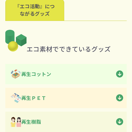
『エコ活動』につ
ながるグッズ
エコ素材でできているグッズ
再生コットン
再生ＰＥＴ
再生樹脂