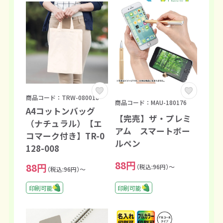
商品コード：TRW-080018
商品コード：MAU-180176
A4コットンバッグ
【完売】ザ・プレミ
（ナチュラル）【エ
アム スマートボー
コマーク付き】TR-0
ルペン
128-008
88円
88円
（税込:96円）～
（税込:96円）～
印刷可能
印刷可能