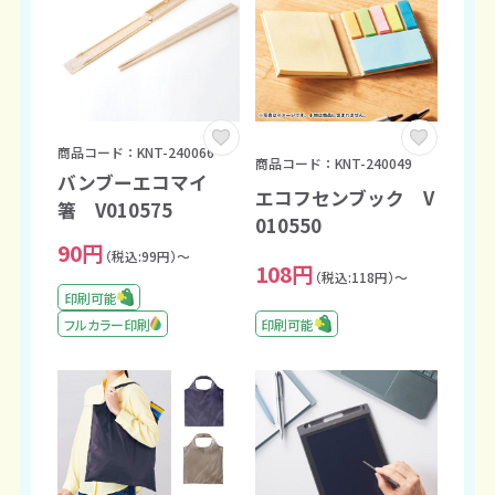
商品コード：KNT-240066
商品コード：KNT-240049
バンブーエコマイ
エコフセンブック V
箸 V010575
010550
90円
（税込:99円）～
108円
（税込:118円）～
印刷可能
印刷可能
フルカラー印刷