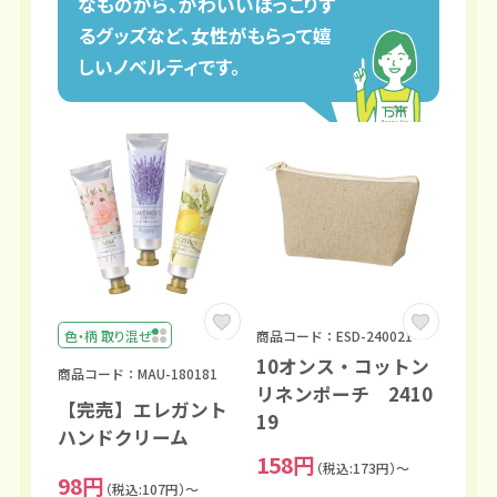
なものから、かわいいほっこりす
るグッズなど、女性がもらって嬉
しいノベルティです。
色・柄 取り混ぜ
商品コード：ESD-240021
10オンス・コットン
商品コード：MAU-180181
リネンポーチ 2410
【完売】エレガント
19
ハンドクリーム
158円
（税込:173円）～
98円
（税込:107円）～