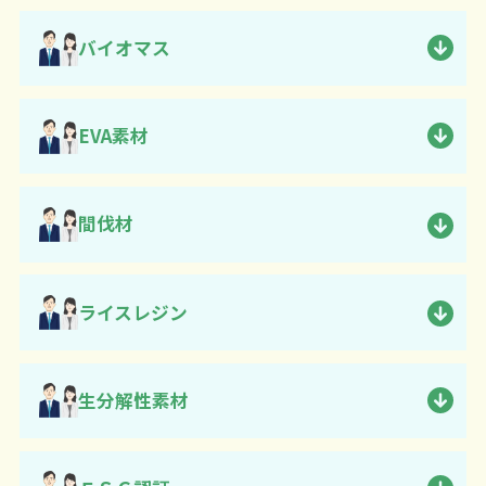
バイオマス
EVA素材
間伐材
ライスレジン
生分解性素材