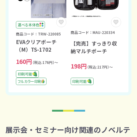
選べる本体色
商品コード：MAU-220334
商品コード：TRW-220085
EVAクリアポーチ
【完売】すっきり収
（M）TS-1702
納マルチポーチ
160円
（税込:176円）～
198円
（税込:217円）～
印刷可能
印刷可能
フルカラー印刷
展示会・セミナー向け関連のノベルテ