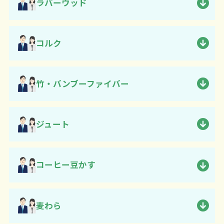
ラバーウッド
コルク
竹・バンブーファイバー
ジュート
コーヒー豆かす
麦わら