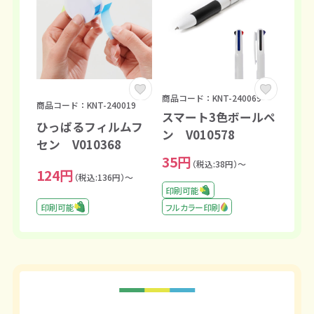
商品コード：KNT-240069
商品コード：KNT-240019
スマート3色ボールペ
ひっぱるフィルムフ
ン V010578
セン V010368
35円
（税込:38円）～
124円
（税込:136円）～
印刷可能
印刷可能
フルカラー印刷