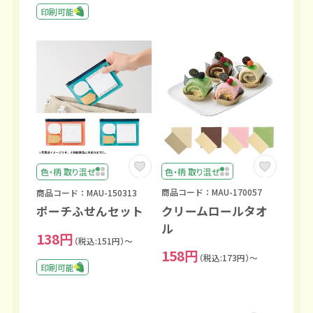
印刷可能
色・柄 取り混ぜ
色・柄 取り混ぜ
商品コード：MAU-170057
商品コード：MAU-150313
クリームロールタオ
ポーチふせんセット
ル
138円
（税込:151円）～
158円
（税込:173円）～
印刷可能