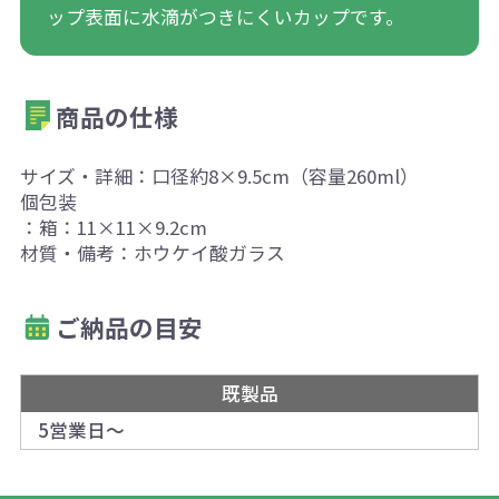
ップ表面に水滴がつきにくいカップです。
商品の仕様
サイズ・詳細：口径約8×9.5cm（容量260ml）
個包装
：箱：11×11×9.2cm
材質・備考：ホウケイ酸ガラス
ご納品の目安
既製品
5営業日～