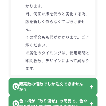
かります。
尚、何回か版を使うと劣化する為、
版を新しく作らなくては行けませ
ん。
その場合も版代がかかります。ご了
承ください。
※劣化のタイミングは、使用期間と
印刷枚数、デザインによって異なり
ます。
販売数の倍数でしか注文できません
か？
色・柄が「取り混ぜ」の商品で、色や
一部商品（※）を除き、注文可能数