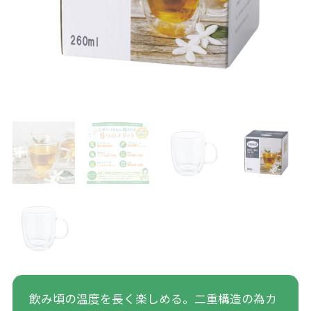
飲み頃の温度を長く楽しめる。二重構造の為カ