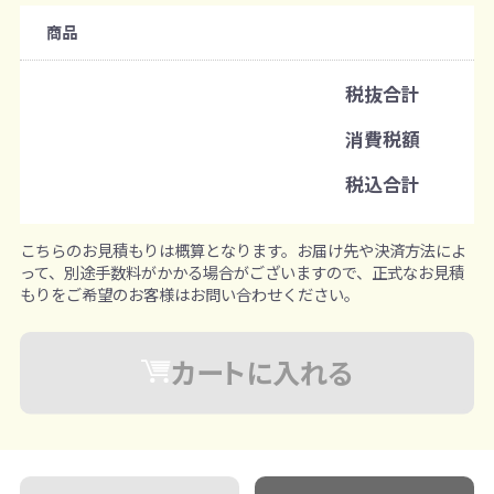
購入条件
商品
注文可能数
税抜合計
既製品：72個から
消費税額
注文単位
税込合計
1個ずつ追加可能
※既製品サンプルは各色3個まで
こちらのお見積もりは概算となります。お届け先や決済方法によ
って、別途手数料がかかる場合がございますので、正式なお見積
もりをご希望のお客様はお問い合わせください。
カートに入れる