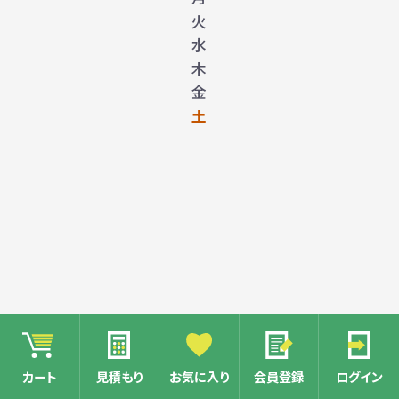
火
水
木
金
土
1
カート
見積もり
お気に入り
会員登録
ログイン
2