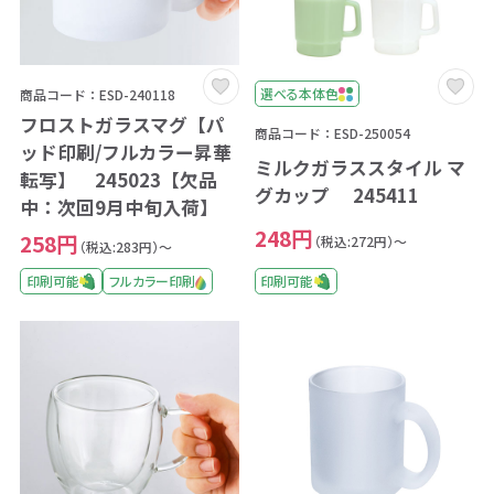
選べる本体色
商品コード：ESD-240118
フロストガラスマグ【パ
商品コード：ESD-250054
ッド印刷/フルカラー昇華
ミルクガラススタイル マ
転写】 245023【欠品
グカップ 245411
中：次回9月中旬入荷】
248円
258円
（税込:272円）～
（税込:283円）～
印刷可能
印刷可能
フルカラー印刷