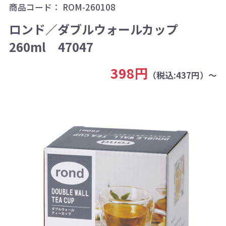
商品コード：
ROM-260108
ロンド／ダブルウォールカップ
260ml 47047
398円
（税込:437円）～