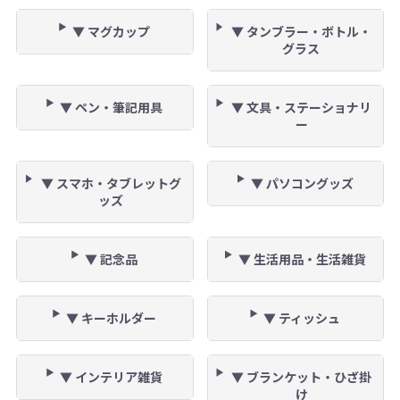
▼ マグカップ
▼ タンブラー・ボトル・
グラス
▼ ペン・筆記用具
▼ 文具・ステーショナリ
ー
▼ スマホ・タブレットグ
▼ パソコングッズ
ッズ
▼ 記念品
▼ 生活用品・生活雑貨
▼ キーホルダー
▼ ティッシュ
▼ インテリア雑貨
▼ ブランケット・ひざ掛
け