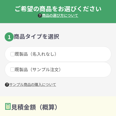
ご希望の商品をお選びください
商品の選び方について
商品タイプを選択
1
既製品（名入れなし）
既製品（サンプル注文）
サンプル商品の購入について
見積金額（概算）
数量を入力
2