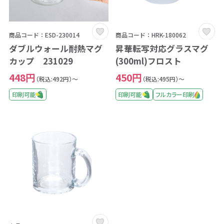
商品コード：ESD-230014
商品コード：HRK-180062
ダブルウォール耐熱マグ
昇華転写対応グラスマグ
カップ 231029
(300ml)フロスト
448円
450円
（税込:492円）～
（税込:495円）～
印刷可能
印刷可能
フルカラー印刷