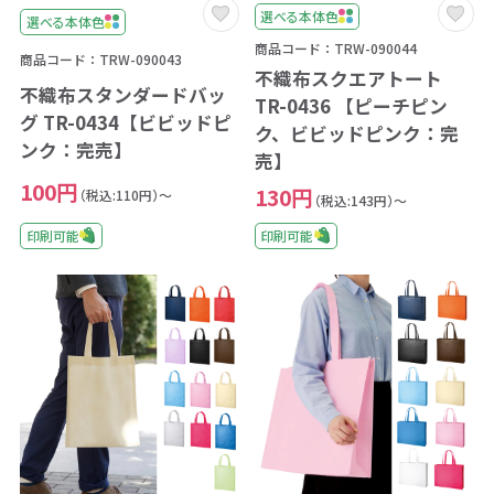
選べる本体色
選べる本体色
商品コード：TRW-090044
商品コード：TRW-090043
不織布スクエアトート
不織布スタンダードバッ
TR-0436 【ピーチピン
グ TR-0434【ビビッドピ
ク、ビビッドピンク：完
ンク：完売】
売】
100円
130円
（税込:110円）～
（税込:143円）～
印刷可能
印刷可能