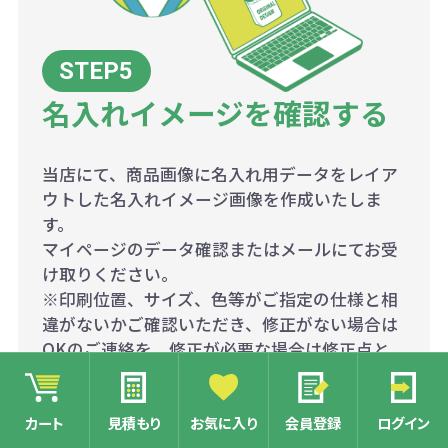
名入れイメージを確認する
当店にて、商品画像に名入れ用データをレイア
ウトした名入れイメージ画像を作成いたしま
す。
マイページのデータ確認またはメールにてお受
け取りください。
※印刷位置、サイズ、色等がご指定の仕様と相
違がないかご確認いただき、修正がない場合は
OKのご連絡を、修正が必要な場合は修正点と
合わせてメールにてご返信ください。
※修正有の場合は、再度名入れイメージ画像の
カート
見積もり
お気に入り
会員登録
ログイン
修正をいたします。