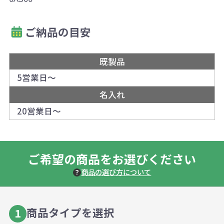
ご納品の目安
既製品
5営業日～
名入れ
20営業日～
ご希望の商品をお選びください
商品の選び方について
商品タイプを選択
1