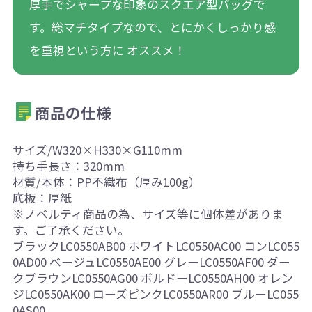
厚手でシャープな印象のスクエア型バッグで
す。総マチタイプなので、とにかくしっかり感
を重視という方に オススメ！
商品の仕様
サイズ/W320×H330×G110mm
持ち手長さ：320mm
材質/本体：PP不織布（厚み100g）
底板：厚紙
※ノベルティ商品の為、サイズ等に個体差がありま
す。ご了承ください。
ブラックLC0550AB00 ホワイトLC0550AC00 コンLC055
0AD00 ベージュLC0550AE00 グレーLC0550AF00 ダー
クブラウンLC0550AG00 ボルドーLC0550AH00 オレン
ジLC0550AK00 ローズピンクLC0550AR00 ブルーLC055
0AS00