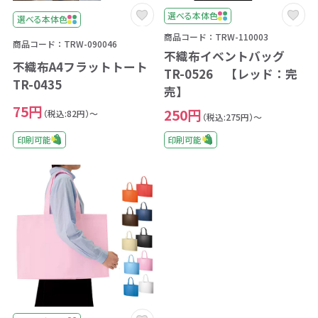
選べる本体色
選べる本体色
商品コード：TRW-110003
商品コード：TRW-090046
不織布イベントバッグ
不織布A4フラットトート
TR-0526 【レッド：完
TR-0435
売】
75円
250円
（税込:82円）～
（税込:275円）～
印刷可能
印刷可能