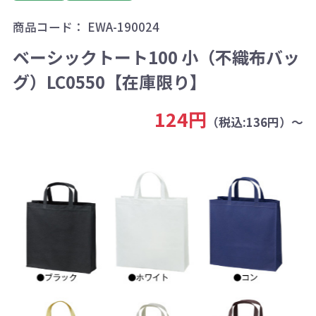
商品コード：
EWA-190024
ベーシックトート100 小（不織布バッ
グ）LC0550【在庫限り】
124円
（税込:136円）～