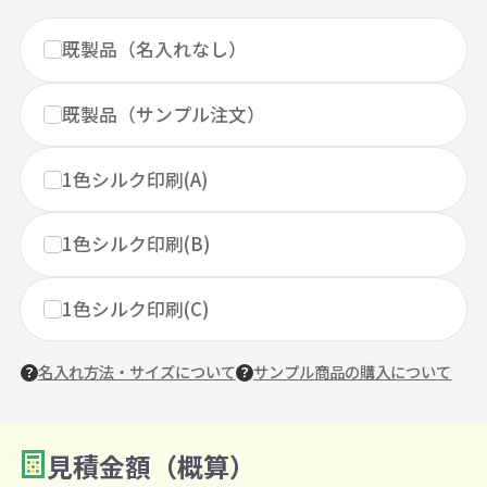
既製品（名入れなし）
既製品（サンプル注文）
1色シルク印刷(A)
1色シルク印刷(B)
1色シルク印刷(C)
名入れ方法・サイズについて
サンプル商品の購入について
見積金額（概算）
数量を入力
2