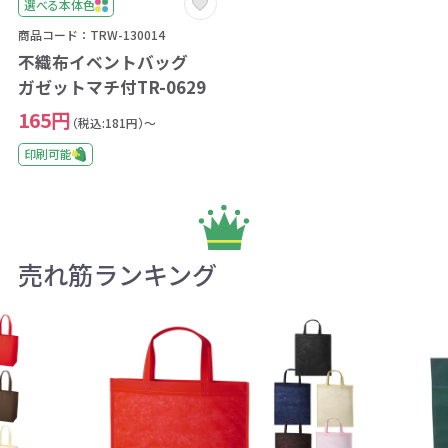
選べる本体色
商品コード：TRW-130014
不織布イベントバッグ
ガゼットマチ付TR-0629
165円
（税込:181円）～
印刷可能
売れ筋ランキング