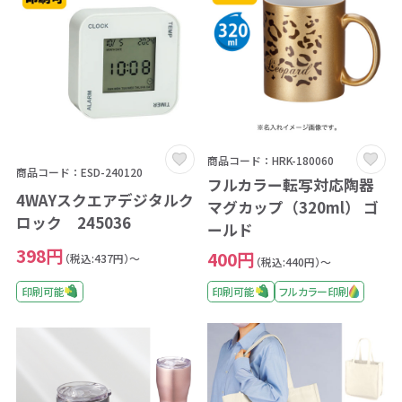
商品コード：HRK-180060
商品コード：ESD-240120
フルカラー転写対応陶器
4WAYスクエアデジタルク
マグカップ（320ml） ゴ
ロック 245036
ールド
398円
400円
（税込:437円）～
（税込:440円）～
印刷可能
印刷可能
フルカラー印刷