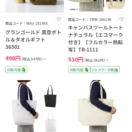
商品コード：TRW-200146
商品コード：MAU-251455
キャンバスツールトート
グランゴールド 真空ボト
ナチュラル【エコマーク
ル＆タオルギフト
付き】【フルカラー熱転
36501
写】TR-1111
498円
510円
（税込:547円）～
（税込:561円）～
印刷可能
印刷可能
フルカラー印刷