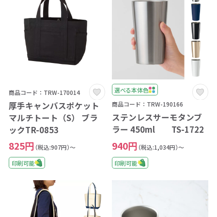
選べる本体色
商品コード：TRW-170014
厚手キャンバスポケット
商品コード：TRW-190166
ステンレスサーモタンブ
マルチトート（S） ブラ
ラー 450ml TS-1722
ックTR-0853
940円
825円
（税込:1,034円）～
（税込:907円）～
印刷可能
印刷可能