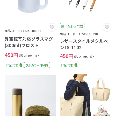
選べる本体色
商品コード：HRK-180062
商品コード：TRW-160090
昇華転写対応グラスマグ
レザースタイルメタルペ
(300ml)フロスト
ンTS-1102
450円
450円
（税込:495円）～
（税込:495円）～
印刷可能
フルカラー印刷
印刷可能