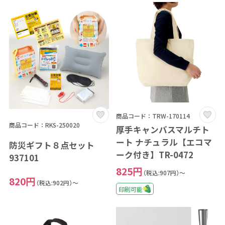
商品コード：TRW-170114
商品コード：RKS-250020
厚手キャンバスマルチト
ート ナチュラル【エコマ
防災ギフト８点セット
ーク付き】TR-0472
937101
825円
（税込:907円）～
820円
（税込:902円）～
印刷可能