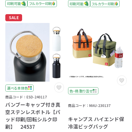
印刷可能
フルカラー印刷
印刷可能
フルカラー印刷
SALE
選べる本体色
色・柄 取り混ぜ
商品コード：ESD-240117
バンブーキャップ付き真
商品コード：MAU-230137
空ステンレスボトル【パ
キャンプス ハイエンド保
ッド印刷/回転シルク印
冷温ビッグバッグ
刷】 24537