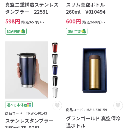
真空二重構造ステンレス
スリム真空ボトル
タンブラー 22531
260ml V010494
598円
600円
（税込:657円）～
（税込:660円）～
印刷可能
印刷可能
選べる本体色
商品コード：MAU-230159
商品コード：TRW-140143
グランゴールド 真空保冷
ステンレスタンブラー
温ボトル
350ml TS-0751