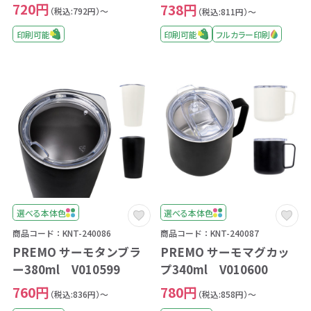
720円
738円
（税込:792円）～
（税込:811円）～
印刷可能
印刷可能
フルカラー印刷
選べる本体色
選べる本体色
商品コード：KNT-240086
商品コード：KNT-240087
PREMO サーモタンブラ
PREMO サーモマグカッ
ー380ml V010599
プ340ml V010600
760円
780円
（税込:836円）～
（税込:858円）～