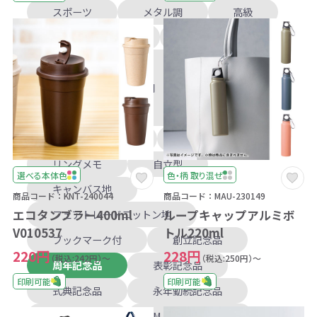
スポーツ
メタル調
高級
2色
3色
4色
タッチペン付
スマホスタンド付
A7
レザー調
ハードカバー
メモ付箋
ブックマーク付箋
ケース入り
リングメモ
自立型
選べる本体色
色・柄 取り混ぜ
キャンバス地
商品コード：KNT-240044
商品コード：MAU-230149
エコタンブラー400ml
ループキャップアルミボ
フェアトレードコットン地
V010537
トル220ml
ブックマーク付
創立記念品
220円
228円
（税込:242円）～
（税込:250円）～
周年記念品
表彰記念品
印刷可能
印刷可能
式典記念品
永年勤続記念品
上場記念品
M＆A成約記念品