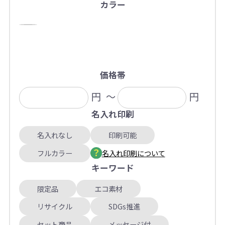
カラー
価格帯
円
～
円
名入れ印刷
名入れなし
印刷可能
フルカラー
名入れ印刷について
キーワード
限定品
エコ素材
リサイクル
SDGs推進
セット商品
メッセージ付