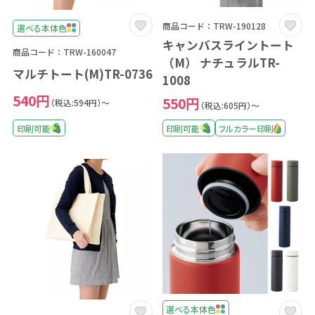
商品コード：TRW-190128
選べる本体色
キャンバスライントート
商品コード：TRW-160047
（M） ナチュラルTR-
マルチトート(M)TR-0736
1008
540円
550円
（税込:594円）～
（税込:605円）～
印刷可能
印刷可能
フルカラー印刷
選べる本体色