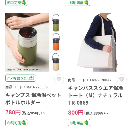
印刷可能
印刷可能
色・柄 取り混ぜ
商品コード：TRW-170042
キャンバススクエア保冷
商品コード：MAU-220085
キャンプス 保冷温ペット
トート（M）ナチュラル
ボトルホルダー
TR-0869
780円
800円
（税込:858円）～
（税込:880円）～
印刷可能
印刷可能