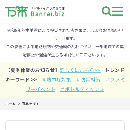
ノベルティ 専門店 万来ドットbiz 
令和8年熊本地震により被災された皆さまに、心よりお見舞い申
し上げます。
この影響による道路規制や交通網の乱れに伴い、一部地域での集
配停止や遅延が生じる可能性がごございます。
【夏季休業のお知らせ】
詳しくはこちら>>
トレンド
キーワード >>
＃熱中症対策
＃防災対策
＃ファミ
リーイベント
＃ボトルティッシュ
ホーム
商品を探す