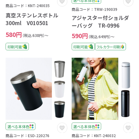
選べる本体色
商品コード：KNT-240035
商品コード：TRW-190039
真空ステンレスボトル
アジャスター付ショルダ
300ml V010501
ーバッグ TR-0996
580円
590円
（税込:638円）～
（税込:649円）～
印刷可能
印刷可能
フルカラー印刷
選べる本体色
選べる本体色
商品コード：ESD-220276
商品コード：KNT-240032