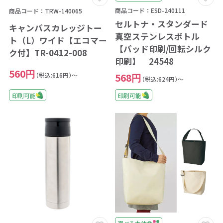
商品コード：ESD-240111
商品コード：TRW-140065
セルトナ・スタンダード
キャンバスカレッジトー
真空ステンレスボトル
ト（L）ワイド【エコマー
【パッド印刷/回転シルク
ク付】TR-0412-008
印刷】 24548
560円
（税込:616円）～
568円
（税込:624円）～
印刷可能
印刷可能