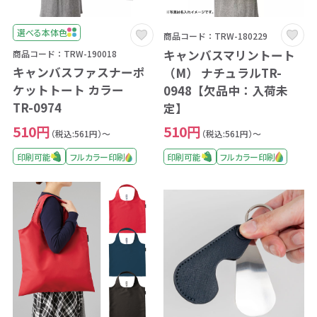
選べる本体色
商品コード：TRW-180229
キャンバスマリントート
商品コード：TRW-190018
キャンバスファスナーポ
（M） ナチュラルTR-
ケットトート カラー
0948【欠品中：入荷未
TR-0974
定】
510円
510円
（税込:561円）～
（税込:561円）～
印刷可能
フルカラー印刷
印刷可能
フルカラー印刷