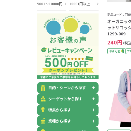
5001～10000円
10001円以上
商品コード：TRW-
オーガニッ
ットサコッシ
1299-009
240円
（税込
印刷可能
フ
目的・シーンから探す
ターゲットから探す
特集から探す
業種から探す