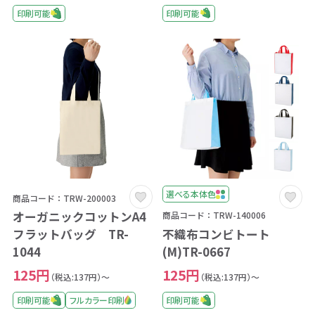
印刷可能
印刷可能
選べる本体色
商品コード：TRW-200003
オーガニックコットンA4
商品コード：TRW-140006
不織布コンビトート
フラットバッグ TR-
(M)TR-0667
1044
125円
125円
（税込:137円）～
（税込:137円）～
印刷可能
印刷可能
フルカラー印刷