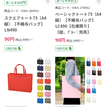
選べる本体色
選べる本体色
商品コード：EWA-170002
商品コード：EWA-260001
ベーシックトート75（A4
スクエアトート75（A4
縦）【不織布バッグ】
縦）【不織布バッグ】
LC490【在庫限り】
LN490
【紺、ﾌﾞﾙｰ：完売】
90円
90円
（税込:99円）～
（税込:99円）～
印刷可能
印刷可能