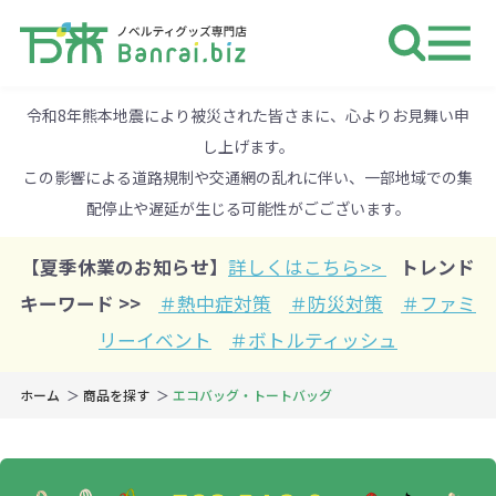
ノベルティ 専門店 万来ドットbiz 
令和8年熊本地震により被災された皆さまに、心よりお見舞い申
し上げます。
この影響による道路規制や交通網の乱れに伴い、一部地域での集
配停止や遅延が生じる可能性がごございます。
【夏季休業のお知らせ】
詳しくはこちら>>
トレンド
キーワード >>
＃熱中症対策
＃防災対策
＃ファミ
リーイベント
＃ボトルティッシュ
ホーム
商品を探す
エコバッグ・トートバッグ