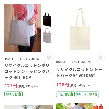
商品コード：ERT-250006
商品コード：KNT-260025
リサイクルコットンポリ
リサイクルコットン トー
コットンショッピングバ
トバッグA4 V010652
ッグ 401-RCP
128円
127円
（税込:140円）～
（税込:139円）～
印刷可能
フルカラー印刷
印刷可能