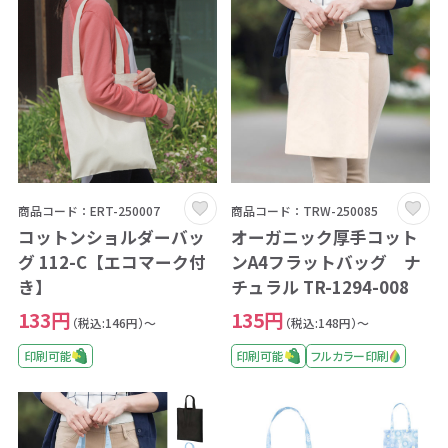
商品コード：ERT-250007
商品コード：TRW-250085
コットンショルダーバッ
オーガニック厚手コット
グ 112-C【エコマーク付
ンA4フラットバッグ ナ
き】
チュラル TR-1294-008
133円
135円
（税込:146円）～
（税込:148円）～
印刷可能
印刷可能
フルカラー印刷