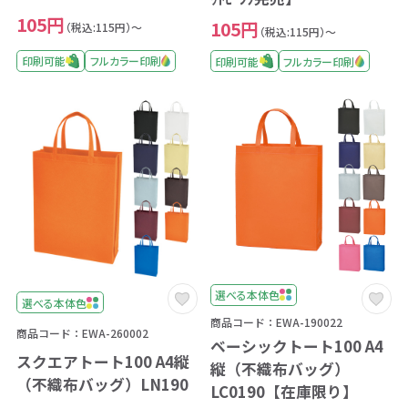
105円
105円
（税込:115円）～
（税込:115円）～
印刷可能
フルカラー印刷
印刷可能
フルカラー印刷
選べる本体色
選べる本体色
商品コード：EWA-190022
商品コード：EWA-260002
ベーシックトート100 A4
スクエアトート100 A4縦
縦（不織布バッグ）
（不織布バッグ）LN190
LC0190【在庫限り】