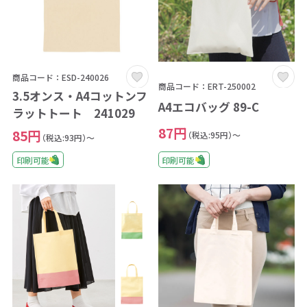
商品コード：ESD-240026
商品コード：ERT-250002
3.5オンス・A4コットンフ
A4エコバッグ 89-C
ラットトート 241029
87円
85円
（税込:95円）～
（税込:93円）～
印刷可能
印刷可能