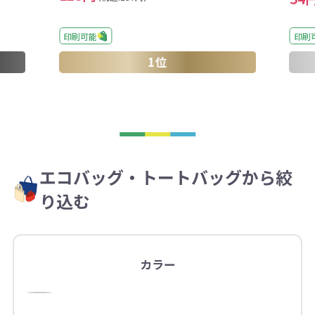
印刷
印刷可能
1位
エコバッグ・トートバッグから絞
り込む
カラー