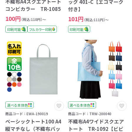
不織布A4スクエアトート
ッグ 401-C【エコマーク
コンビカラー TR-1085
付き】
100円
101円
（税込:110円）～
（税込:111円）～
印刷可能
フルカラー印刷
印刷可能
選べる本体色
選べる本体色
商品コード：EWA-190019
商品コード：TRW-200040
ベーシックトート100 A4
不織布A4ワイドスクエア
縦マチなし（不織布バッ
トート TR-1092【ビビ