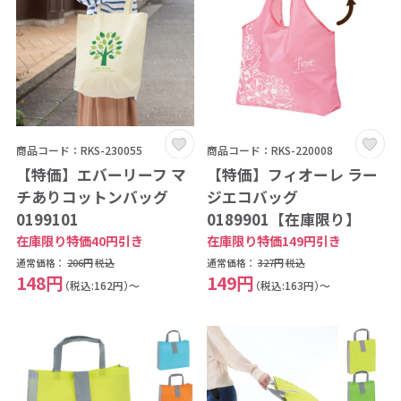
商品コード：RKS-230055
商品コード：RKS-220008
【特価】エバーリーフ マ
【特価】フィオーレ ラー
チありコットンバッグ
ジエコバッグ
0199101
0189901【在庫限り】
在庫限り特価40円引き
在庫限り特価149円引き
通常価格：
206円
税込
通常価格：
327円
税込
148円
149円
（税込:162円）～
（税込:163円）～