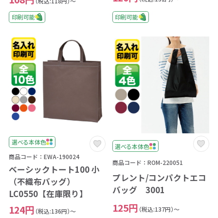
（税込:118円）～
印刷可能
印刷可能
選べる本体色
選べる本体色
商品コード：EWA-190024
商品コード：ROM-220051
ベーシックトート100 小
プレント/コンパクトエコ
（不織布バッグ）
バッグ 3001
LC0550【在庫限り】
125円
124円
（税込:137円）～
（税込:136円）～