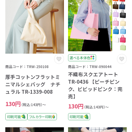
選べる本体色
商品コード：TRW-090044
商品コード：TRW-250108
不織布スクエアトート
厚手コットンフラットミ
TR-0436 【ピーチピン
ニマルシェバッグ ナチ
ク、ビビッドピンク：完
ュラル TR-1339-008
売】
130円
（税込:143円）～
130円
（税込:143円）～
印刷可能
フルカラー印刷
印刷可能