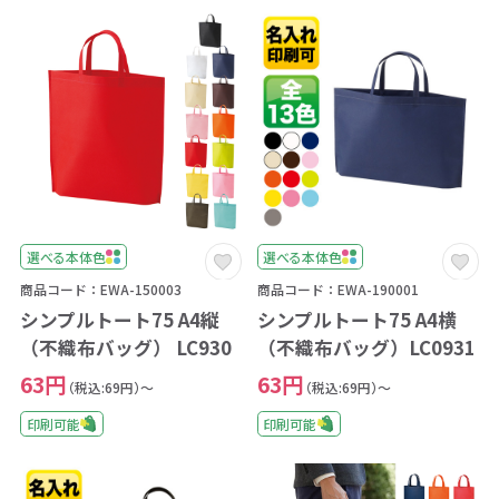
選べる本体色
選べる本体色
商品コード：EWA-150003
商品コード：EWA-190001
シンプルトート75 A4縦
シンプルトート75 A4横
（不織布バッグ） LC930
（不織布バッグ）LC0931
63円
63円
（税込:69円）～
（税込:69円）～
印刷可能
印刷可能