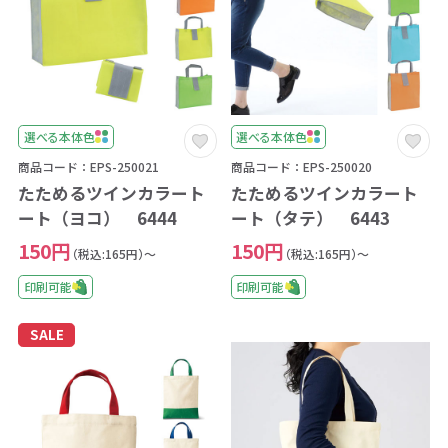
選べる本体色
選べる本体色
商品コード：EPS-250021
商品コード：EPS-250020
たためるツインカラート
たためるツインカラート
ート（ヨコ） 6444
ート（タテ） 6443
150円
150円
（税込:165円）～
（税込:165円）～
印刷可能
印刷可能
SALE