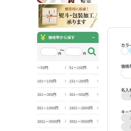
価格帯から探す
カラ
～
円
円
価格
～50円
51～100円
101～150円
151～200円
名入
201～300円
301～500円
501～1000円
1001～2000円
キー
2001～3000円
3001～5000円