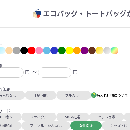
エコバッグ・トートバッグ
ー
帯
円
～
円
れ印刷
名入れなし
印刷可能
フルカラー
名入れ印刷について
ワード
エコ素材
リサイクル
SDGs推進
セット商品
大判印刷
アニマル・かわいい
女性向け
キッズ向け