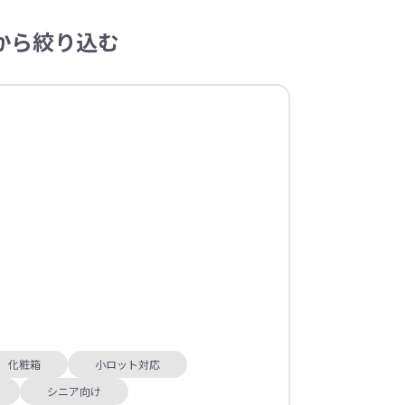
から絞り込む
化粧箱
小ロット対応
シニア向け