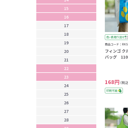
15
1
16
2
17
2
18
2
色・柄 取り混ぜ
19
2
商品コード：RKS-
フィンゴ ク
20
2
バッグ 110
21
2
22
2
23
2
168円
（税込
24
2
印刷可能
25
2
26
3
27
28