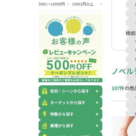
5001～10000円
10001円以上
検索
ノベル
107件
の商
目的・シーンから探す
ターゲットから探す
特集から探す
業種から探す